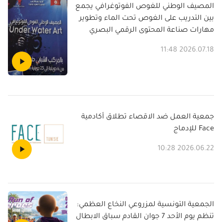
المصيف الوطني للغوص الفوتوغرافي يجمع
بين التدريب على الغوص تحت الماء وتطوير
مهارات صناعة المحتوى الرقمي البصري
2026.07.18 11:48
جمعية العمل ضد الاقصاء تطلاق أكادمية
Face للإدماج
2026.06.22 10:28
الجمعية التونسية لمزروعي النخاع العظمي:
تنظم يوم الأحد 7 جوان القادم سباق الابطال