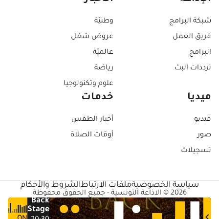
شبكة البرامج
وطنيّة
فريق العمل
عروض شغل
البرامج
عالميّة
ترددات البث
رياضة
علوم وتكنولوجيا
ميديا
خدمات
فيديو
أخبار الطقس
صور
أوقات الصلاة
تسجيلات
سياسة الخصوصية
ملفات الارتباط
الشروط والأحكام
2026 © الاذاعة التونسية - جميع الحقوق محفوظة
Back
Stage