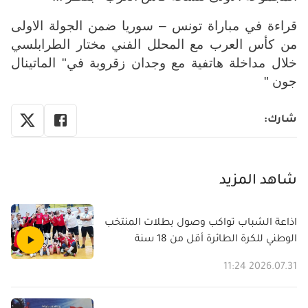
قراءة في مباراة تونس – سوريا ضمن الجولة الاولى
من كأس العرب مع المحلل الفني مختار الطرابلسي
خلال مداخلة هاتفية مع وجدان زقروبة في" الماتينال
جون "
شارك
:
شاهد المزيد
اذاعة الشباب تواكب وصول بطلات المنتخب
الوطني للكرة الطائرة أقل من 18 سنة
2026.07.31 11:24