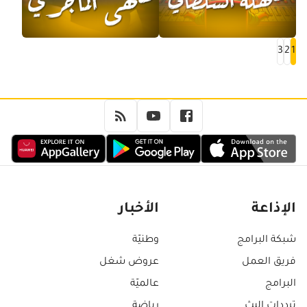
3
2
1
الإذاعة
الأخبار
شبكة البرامج
وطنيّة
فريق العمل
عروض شغل
البرامج
عالميّة
ترددات البث
رياضة